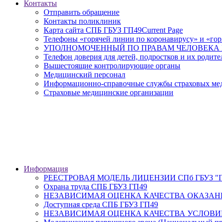
Контакты
Отправить обращение
Контакты поликлиник
Карта сайта СПБ ГБУЗ ГП49
Current Page
Телефоны «горячей линии по коронавирусу» и «гор
УПОЛНОМОЧЕННЫЙ ПО ПРАВАМ ЧЕЛОВЕКА В
Телефон доверия для детей, подростков и их родите
Вышестоящие контролирующие органы
Медицинский персонал
Информационно-справочные службы страховых меди
Страховые медицинские организации
Информация
РЕЕСТРОВАЯ МОДЕЛЬ ЛИЦЕНЗИИ СПб ГБУЗ "Гор
Охрана труда СПБ ГБУЗ ГП49
НЕЗАВИСИМАЯ ОЦЕНКА КАЧЕСТВА ОКАЗАН
Доступная среда СПБ ГБУЗ ГП49
НЕЗАВИСИМАЯ ОЦЕНКА КАЧЕСТВА УСЛОВИ