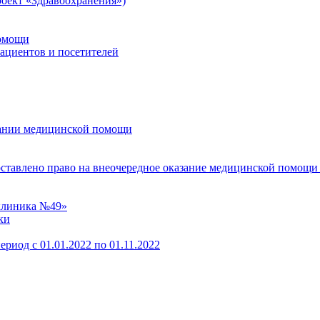
оект «Здравоохранения»)
помощи
пациентов и посетителей
зании медицинской помощи
оставлено право на внеочередное оказание медицинской помощи
клиника №49»
ки
ериод с 01.01.2022 по 01.11.2022