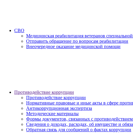
СВО
Медицинская реабилитация ветеранов специальной
Отправить обращение по вопросам реабилитации
Внеочередное оказание медицинской помощи
Противодействие коррупции
Противодействие коррупции
Нормативные правовые и иные акты в сфере проти
Антикоррупционная экспертиза
Методические материалы
Формы документов, связанных с противодействием
Сведения о доходах, расходах, об имуществе и обяз
Обратная связь для сообщений о фактах коррупции