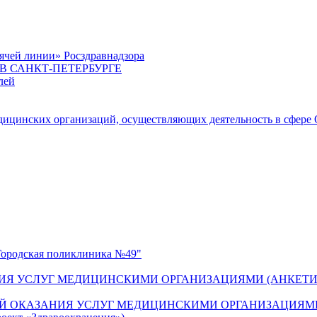
ячей линии» Росздравнадзора
 САНКТ-ПЕТЕРБУРГЕ
лей
цинских организаций, осуществляющих деятельность в сфере 
одская поликлиника №49"
ИЯ УСЛУГ МЕДИЦИНСКИМИ ОРГАНИЗАЦИЯМИ (АНКЕТИ
Й ОКАЗАНИЯ УСЛУГ МЕДИЦИНСКИМИ ОРГАНИЗАЦИЯМИ