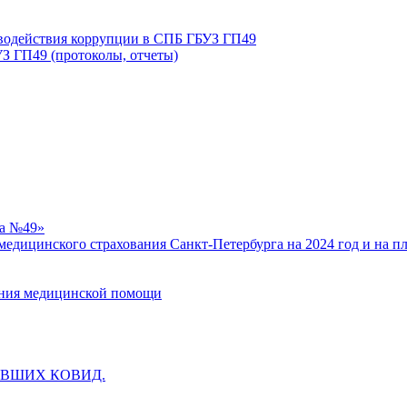
иводействия коррупции в СПБ ГБУЗ ГП49
З ГП49 (протоколы, отчеты)
ка №49»
едицинского страхования Санкт-Петербурга на 2024 год и на п
зания медицинской помощи
ВШИХ КОВИД.