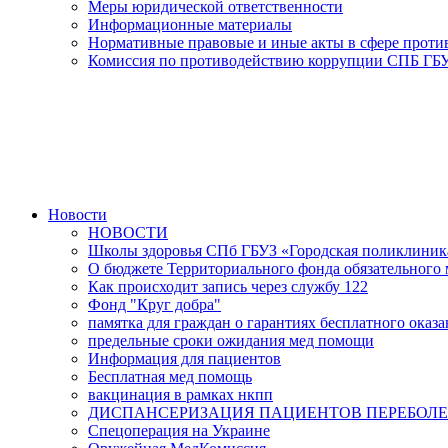
Меры юридической ответственности
Информационные материалы
Нормативные правовые и иные акты в сфере прот
Комиссия по противодействию коррупции СПБ ГБУ
Новости
НОВОСТИ
Школы здоровья СПб ГБУЗ «Городская поликлини
О бюджете Территориального фонда обязательного м
Как происходит запись через службу 122
Фонд "Круг добра"
памятка для граждан о гарантиях бесплатного ока
предельные сроки ожидания мед помощи
Информация для пациентов
Бесплатная мед помощь
вакцинация в рамках нкпп
ДИСПАНСЕРИЗАЦИЯ ПАЦИЕНТОВ ПЕРЕБОЛЕ
Спецоперация на Украине