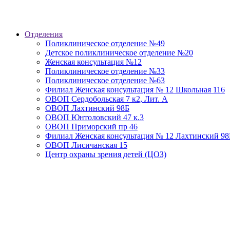
Отделения
Поликлиническое отделение №49
Детское поликлиническое отделение №20
Женская консультация №12
Поликлиническое отделение №33
Поликлиническое отделение №63
Филиал Женская консультация № 12 Школьная 116
ОВОП Сердобольская 7 к2, Лит. А
ОВОП Лахтинский 98Б
ОВОП Юнтоловский 47 к.3
ОВОП Приморский пр 46
Филиал Женская консультация № 12 Лахтинский 98
ОВОП Лисичанская 15
Центр охраны зрения детей (ЦОЗ)